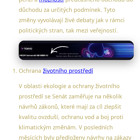
důchodu za určitých podmínek. Tyto
změny vyvolávají živé debaty jak v rámci
politických stran, tak mezi veřejností.
Ochrana
životního prostředí
V oblasti ekologie a ochrany životního
prostředí se Senát zaměřuje na několik
návrhů zákonů, které mají za cíl zlepšit
kvalitu ovzduší, ochranu vod a boj proti
klimatickým změnám. V posledních
měsících byly předloženy návrhy na zákazy