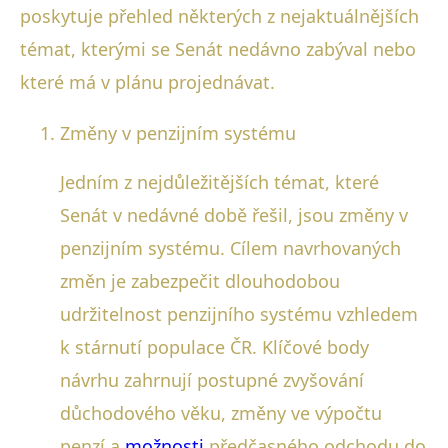
poskytuje přehled některých z nejaktuálnějších
témat, kterými se Senát nedávno zabýval nebo
které má v plánu projednávat.
Změny v penzijním systému
Jedním z nejdůležitějších témat, které
Senát v nedávné době řešil, jsou změny v
penzijním systému. Cílem navrhovaných
změn je zabezpečit dlouhodobou
udržitelnost penzijního systému vzhledem
k stárnutí populace ČR. Klíčové body
návrhu zahrnují postupné zvyšování
důchodového věku, změny ve výpočtu
penzí a
možnosti
předčasného odchodu do