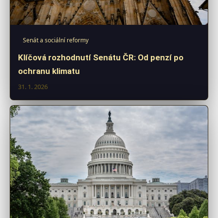
Senát a sociální reformy
Klíčová rozhodnutí Senátu ČR: Od penzí po
ochranu klimatu
31. 1. 2026