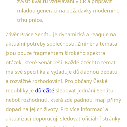
zvýšit kvalitu vzdělávání v ČR a připravit
mladou generaci na požadavky moderního
trhu práce.
Závěr Práce Senátu je dynamická a reaguje na
aktuální potřeby společnosti. Zmíněná témata
jsou pouze fragmentem širokého spektra
otázek, které Senát řeší. Každé z těchto témat
má své specifika a vyžaduje důkladnou debatu
a rozvážné rozhodování. Pro občany České
republiky je
důležité
sledovat jednání Senátu,
neboť rozhodnutí, která zde padnou, mají přímý
dopad na jejich životy. Pro více informací a
aktualizací doporučuji sledovat oficiální stránky