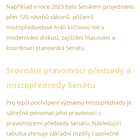
Například v roce 2023 bylo Senátem projednáno
přes 120 návrhů zákonů, přičemž
místopředsedové hráli klíčovou roli v
moderování diskusí, zajištění hlasování a
koordinaci stanoviska Senátu.
Srovnání pravomocí předsedy a
místopředsedy Senátu
Pro lepší pochopení významu místopředsedy je
užitečné porovnat jeho pravomoci s
pravomocemi předsedy Senátu. Následující
tabulka shrnuje základní rozdíly i společné