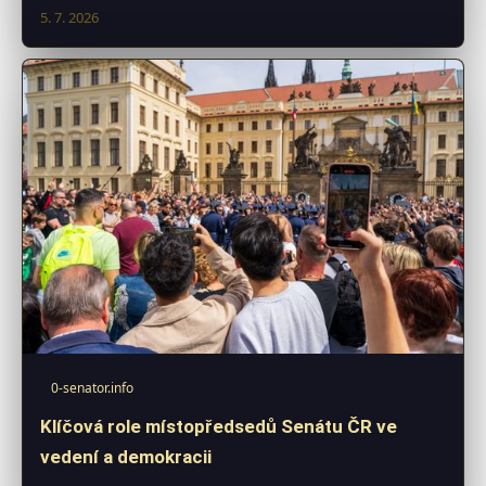
5. 7. 2026
0-senator.info
Klíčová role místopředsedů Senátu ČR ve
vedení a demokracii