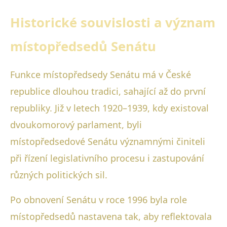
Historické souvislosti a význam
místopředsedů Senátu
Funkce místopředsedy Senátu má v České
republice dlouhou tradici, sahající až do první
republiky. Již v letech 1920–1939, kdy existoval
dvoukomorový parlament, byli
místopředsedové Senátu významnými činiteli
při řízení legislativního procesu i zastupování
různých politických sil.
Po obnovení Senátu v roce 1996 byla role
místopředsedů nastavena tak, aby reflektovala