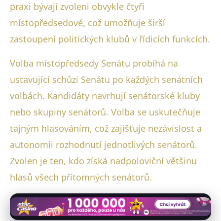
praxi bývají zvoleni obvykle čtyři
místopředsedové, což umožňuje širší
zastoupení politických klubů v řídicích funkcích.
Volba místopředsedy Senátu probíhá na
ustavující schůzi Senátu po každých senátních
volbách. Kandidáty navrhují senátorské kluby
nebo skupiny senátorů. Volba se uskutečňuje
tajným hlasováním, což zajišťuje nezávislost a
autonomii rozhodnutí jednotlivých senátorů.
Zvolen je ten, kdo získá nadpoloviční většinu
hlasů všech přítomných senátorů.