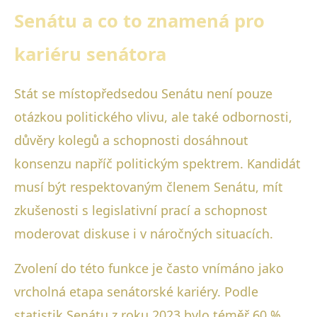
Senátu a co to znamená pro
kariéru senátora
Stát se místopředsedou Senátu není pouze
otázkou politického vlivu, ale také odbornosti,
důvěry kolegů a schopnosti dosáhnout
konsenzu napříč politickým spektrem. Kandidát
musí být respektovaným členem Senátu, mít
zkušenosti s legislativní prací a schopnost
moderovat diskuse i v náročných situacích.
Zvolení do této funkce je často vnímáno jako
vrcholná etapa senátorské kariéry. Podle
statistik Senátu z roku 2023 bylo téměř 60 %