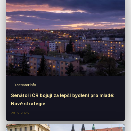
0-senator.info
Senátoři ČR bojují za lepší bydlení pro mladé:
Nové strategie
28. 6. 2026