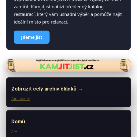
zamířit, Kamjitjist nabízí přehledný katalog
restaurací, který vám usnadní výběr a pomůže najít
ideální místo pro relaxaci.
Jdeme jíst
Zobrazit celý archiv článků →
/archiv/ →
Domů
/ →