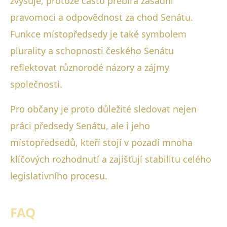
zvyšuje, protože často přebírá zásadní
pravomoci a odpovědnost za chod Senátu.
Funkce místopředsedy je také symbolem
plurality a schopnosti českého Senátu
reflektovat různorodé názory a zájmy
společnosti.
Pro občany je proto důležité sledovat nejen
práci předsedy Senátu, ale i jeho
místopředsedů, kteří stojí v pozadí mnoha
klíčových rozhodnutí a zajišťují stabilitu celého
legislativního procesu.
FAQ