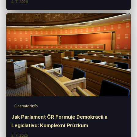
4. 7. 2026
0-senator.info
Jak Parlament ČR Formuje Demokracii a
Legislativu: Komplexní Průzkum
3. 7. 2026