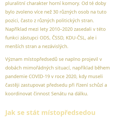
pluralitní charakter horní komory. Od té doby
bylo zvoleno více než 30 různých osob na tuto
pozici, často z různých politických stran.
Například mezi lety 2010–2020 zasedali v této
funkci zástupci ODS, ČSSD, KDU-ČSL, ale i
menších stran a nezávislých.
Význam místopředsedů se naplno projevil v
dobách mimořádných situací, například během
pandemie COVID-19 v roce 2020, kdy museli
častěji zastupovat předsedu při řízení schůzí a
koordinovat činnost Senátu na dálku.
Jak se stát místopředsedou