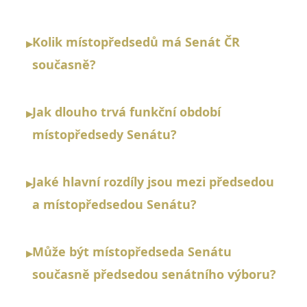
Kolik místopředsedů má Senát ČR
▸
současně?
Jak dlouho trvá funkční období
▸
místopředsedy Senátu?
Jaké hlavní rozdíly jsou mezi předsedou
▸
a místopředsedou Senátu?
Může být místopředseda Senátu
▸
současně předsedou senátního výboru?