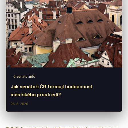
0-senator.info
Jak senátoři ČR formují budoucnost
městského prostředí?
26. 6. 2026