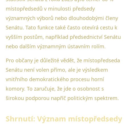
místopředsedů v minulosti předsedy
významných výborů nebo dlouhodobými členy
Senátu. Tato funkce také často otevírá cestu k
vyšším postům, například předsednictví Senátu
nebo dalším významným ústavním rolím.
Pro občany je důležité vědět, že místopředseda
Senátu není volen přímo, ale je výsledkem
vnitřního demokratického procesu horní
komory. To zaručuje, že jde o osobnost s
širokou podporou napříč politickým spektrem.
Shrnutí: Význam místopředsedy