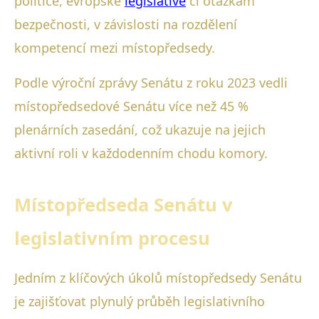
politice, evropské
legislativě
či otázkám
bezpečnosti, v závislosti na rozdělení
kompetencí mezi místopředsedy.
Podle výroční zprávy Senátu z roku 2023 vedli
místopředsedové Senátu více než 45 %
plenárních zasedání, což ukazuje na jejich
aktivní roli v každodenním chodu komory.
Místopředseda Senátu v
legislativním procesu
Jedním z klíčových úkolů místopředsedy Senátu
je zajišťovat plynulý průběh legislativního