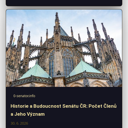
0-senator.info
Historie a Budoucnost Senátu ČR: Počet Členů
a Jeho Význam
30. 6. 2026