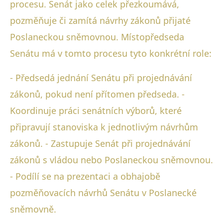
procesu. Senát jako celek přezkoumává,
pozměňuje či zamítá návrhy zákonů přijaté
Poslaneckou sněmovnou. Místopředseda
Senátu má v tomto procesu tyto konkrétní role:
- Předsedá jednání Senátu při projednávání
zákonů, pokud není přítomen předseda. -
Koordinuje práci senátních výborů, které
připravují stanoviska k jednotlivým návrhům
zákonů. - Zastupuje Senát při projednávání
zákonů s vládou nebo Poslaneckou sněmovnou.
- Podílí se na prezentaci a obhajobě
pozměňovacích návrhů Senátu v Poslanecké
sněmovně.