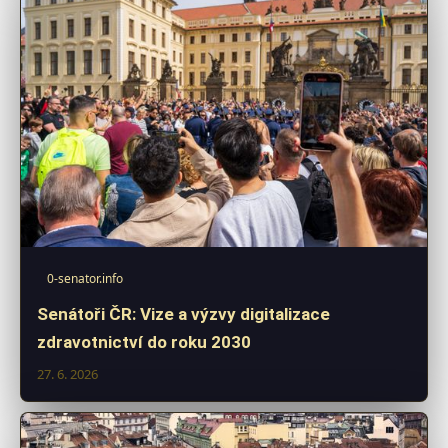
0-senator.info
Senátoři ČR: Vize a výzvy digitalizace
zdravotnictví do roku 2030
27. 6. 2026