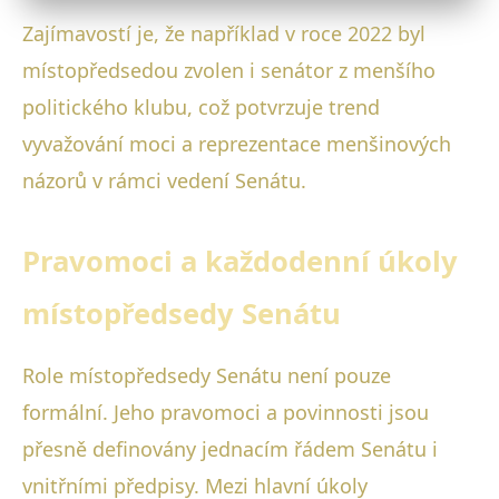
Zajímavostí je, že například v roce 2022 byl
místopředsedou zvolen i senátor z menšího
politického klubu, což potvrzuje trend
vyvažování moci a reprezentace menšinových
názorů v rámci vedení Senátu.
Pravomoci a každodenní úkoly
místopředsedy Senátu
Role místopředsedy Senátu není pouze
formální. Jeho pravomoci a povinnosti jsou
přesně definovány jednacím řádem Senátu i
vnitřními předpisy. Mezi hlavní úkoly