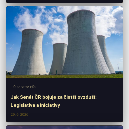
0-senator.info
Jak Senát ČR bojuje za čistší ovzduší:
Legislativa a iniciativy
29. 6. 2026