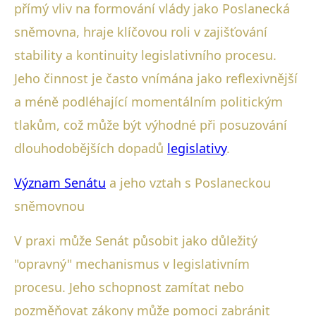
přímý vliv na formování vlády jako Poslanecká
sněmovna, hraje klíčovou roli v zajišťování
stability a kontinuity legislativního procesu.
Jeho činnost je často vnímána jako reflexivnější
a méně podléhající momentálním politickým
tlakům, což může být výhodné při posuzování
dlouhodobějších dopadů
legislativy
.
Význam Senátu
a jeho vztah s Poslaneckou
sněmovnou
V praxi může Senát působit jako důležitý
"opravný" mechanismus v legislativním
procesu. Jeho schopnost zamítat nebo
pozměňovat zákony může pomoci zabránit