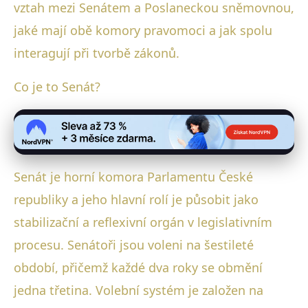
vztah mezi Senátem a Poslaneckou sněmovnou,
jaké mají obě komory pravomoci a jak spolu
interagují při tvorbě zákonů.
Co je to Senát?
Senát je horní komora Parlamentu České
republiky a jeho hlavní rolí je působit jako
stabilizační a reflexivní orgán v legislativním
procesu. Senátoři jsou voleni na šestileté
období, přičemž každé dva roky se obmění
jedna třetina. Volební systém je založen na