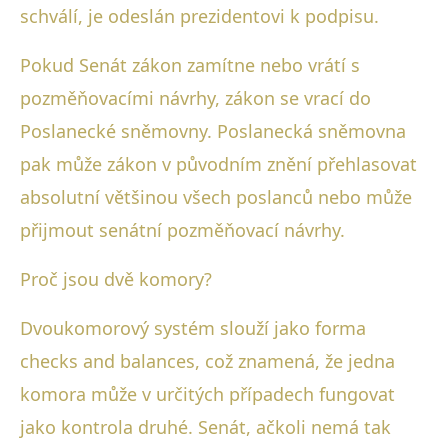
schválí, je odeslán prezidentovi k podpisu.
Pokud Senát zákon zamítne nebo vrátí s
pozměňovacími návrhy, zákon se vrací do
Poslanecké sněmovny. Poslanecká sněmovna
pak může zákon v původním znění přehlasovat
absolutní většinou všech poslanců nebo může
přijmout senátní pozměňovací návrhy.
Proč jsou dvě komory?
Dvoukomorový systém slouží jako forma
checks and balances, což znamená, že jedna
komora může v určitých případech fungovat
jako kontrola druhé. Senát, ačkoli nemá tak