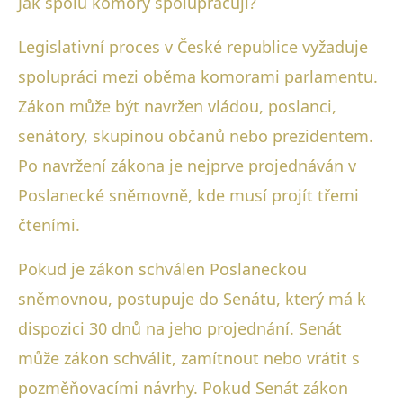
Jak spolu komory spolupracují?
Legislativní proces v České republice vyžaduje
spolupráci mezi oběma komorami parlamentu.
Zákon může být navržen vládou, poslanci,
senátory, skupinou občanů nebo prezidentem.
Po navržení zákona je nejprve projednáván v
Poslanecké sněmovně, kde musí projít třemi
čteními.
Pokud je zákon schválen Poslaneckou
sněmovnou, postupuje do Senátu, který má k
dispozici 30 dnů na jeho projednání. Senát
může zákon schválit, zamítnout nebo vrátit s
pozměňovacími návrhy. Pokud Senát zákon