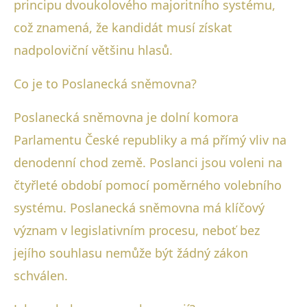
principu dvoukolového majoritního systému,
což znamená, že kandidát musí získat
nadpoloviční většinu hlasů.
Co je to Poslanecká sněmovna?
Poslanecká sněmovna je dolní komora
Parlamentu České republiky a má přímý vliv na
denodenní chod země. Poslanci jsou voleni na
čtyřleté období pomocí poměrného volebního
systému. Poslanecká sněmovna má klíčový
význam v legislativním procesu, neboť bez
jejího souhlasu nemůže být žádný zákon
schválen.