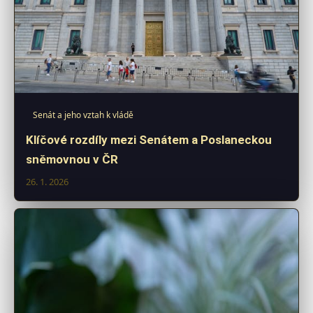
Senát a jeho vztah k vládě
Klíčové rozdíly mezi Senátem a Poslaneckou
sněmovnou v ČR
26. 1. 2026