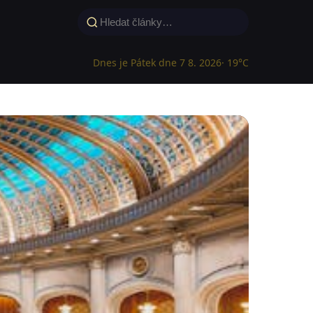
Dnes je Pátek dne 7 8. 2026
· 19°C