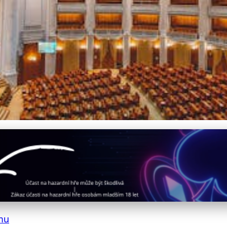
v české politice: Stabilita
mu