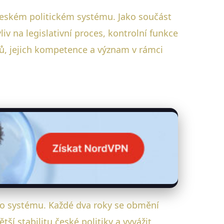
 českém politickém systému. Jako součást
 na legislativní proces, kontrolní funkce
ů, jejich kompetence a význam v rámci
ého systému. Každé dva roky se obmění
tší stabilitu české politiky a vyvážit