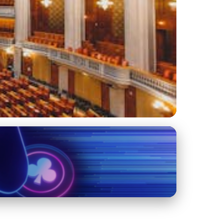
 a demokracie