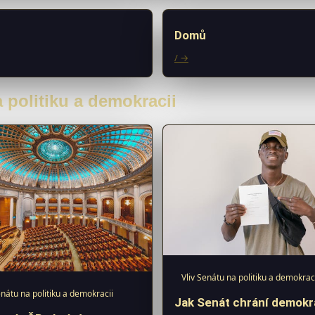
Domů
/ →
a politiku a demokracii
Vliv Senátu na politiku a demokrac
enátu na politiku a demokracii
Jak Senát chrání demokra