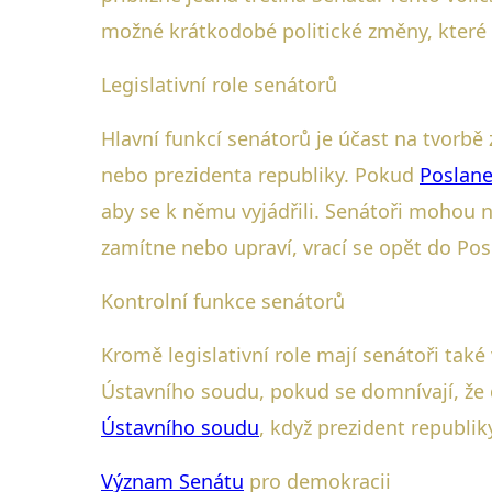
možné krátkodobé politické změny, kter
Legislativní role senátorů
Hlavní funkcí senátorů je účast na tvor
nebo prezidenta republiky. Pokud
Poslan
aby se k němu vyjádřili. Senátoři mohou 
zamítne nebo upraví, vrací se opět do Po
Kontrolní funkce senátorů
Kromě legislativní role mají senátoři tak
Ústavního soudu, pokud se domnívají, že 
Ústavního soudu
, když prezident republik
Význam Senátu
pro demokracii