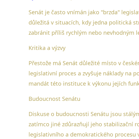
Senát je často vnímán jako "brzda" legisl
důležitá v situacích, kdy jedna politická
zabránit příliš rychlým nebo nevhodným 
Kritika a výzvy
Přestože má Senát důležité místo v českém 
legislativní proces a zvyšuje náklady na 
mandát této instituce k výkonu jejích funk
Budoucnost Senátu
Diskuse o budoucnosti Senátu jsou stálým
zatímco jiné zdůrazňují jeho stabilizační 
legislativního a demokratického procesu