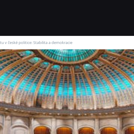
tu v české politice: Stabilita a demokracie