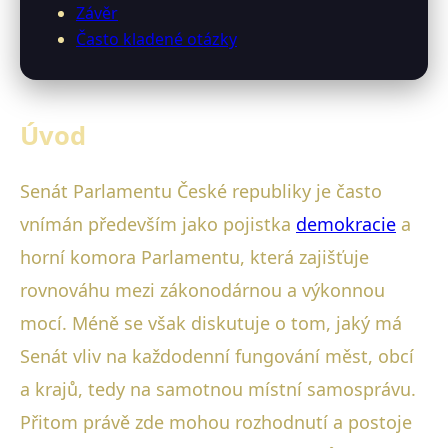
Závěr
Často kladené otázky
Úvod
Senát Parlamentu České republiky je často
vnímán především jako pojistka
demokracie
a
horní komora Parlamentu, která zajišťuje
rovnováhu mezi zákonodárnou a výkonnou
mocí. Méně se však diskutuje o tom, jaký má
Senát vliv na každodenní fungování měst, obcí
a krajů, tedy na samotnou místní samosprávu.
Přitom právě zde mohou rozhodnutí a postoje