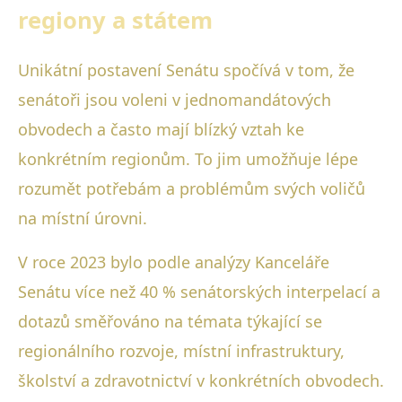
regiony a státem
Unikátní postavení Senátu spočívá v tom, že
senátoři jsou voleni v jednomandátových
obvodech a často mají blízký vztah ke
konkrétním regionům. To jim umožňuje lépe
rozumět potřebám a problémům svých voličů
na místní úrovni.
V roce 2023 bylo podle analýzy Kanceláře
Senátu více než 40 % senátorských interpelací a
dotazů směřováno na témata týkající se
regionálního rozvoje, místní infrastruktury,
školství a zdravotnictví v konkrétních obvodech.