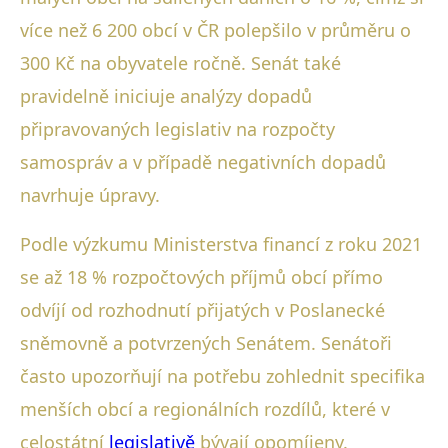
více než 6 200 obcí v ČR polepšilo v průměru o
300 Kč na obyvatele ročně. Senát také
pravidelně iniciuje analýzy dopadů
připravovaných legislativ na rozpočty
samospráv a v případě negativních dopadů
navrhuje úpravy.
Podle výzkumu Ministerstva financí z roku 2021
se až 18 % rozpočtových příjmů obcí přímo
odvíjí od rozhodnutí přijatých v Poslanecké
sněmovně a potvrzených Senátem. Senátoři
často upozorňují na potřebu zohlednit specifika
menších obcí a regionálních rozdílů, které v
celostátní
legislativě
bývají opomíjeny.