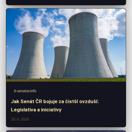
0-senator.info
Jak Senát ČR bojuje za čistší ovzduší:
Legislativa a iniciativy
29. 6. 2026