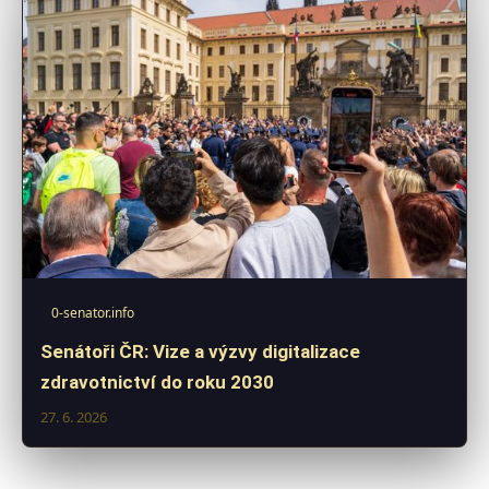
0-senator.info
Senátoři ČR: Vize a výzvy digitalizace
zdravotnictví do roku 2030
27. 6. 2026