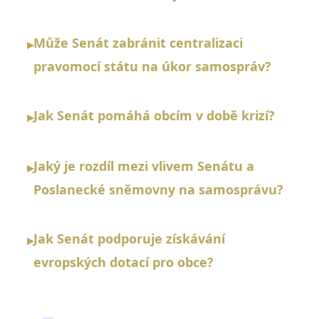
Může Senát zabránit centralizaci
▸
pravomocí státu na úkor samospráv?
Jak Senát pomáhá obcím v době krizí?
▸
Jaký je rozdíl mezi vlivem Senátu a
▸
Poslanecké sněmovny na samosprávu?
Jak Senát podporuje získávání
▸
evropských dotací pro obce?