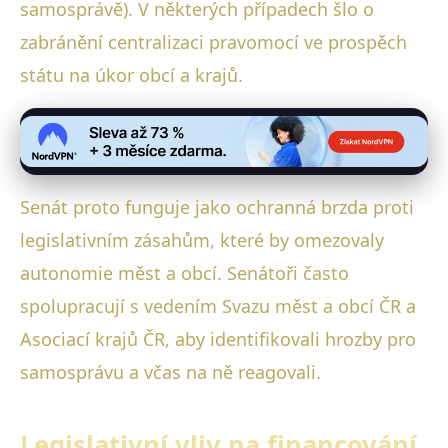
samosprávě). V některých případech šlo o
zabránění centralizaci pravomocí ve prospěch
státu na úkor obcí a krajů.
Senát proto funguje jako ochranná brzda proti
legislativním zásahům, které by omezovaly
autonomie měst a obcí. Senátoři často
spolupracují s vedením Svazu měst a obcí ČR a
Asociací krajů ČR, aby identifikovali hrozby pro
samosprávu a včas na ně reagovali.
Legislativní vliv na financování