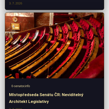
3. 7. 2026
0-senator.info
Místopředseda Senátu ČR: Neviditelný
Architekt Legislativy