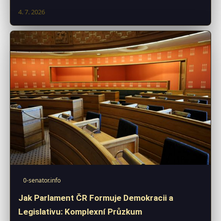
4. 7. 2026
0-senator.info
Jak Parlament ČR Formuje Demokracii a
Legislativu: Komplexní Průzkum