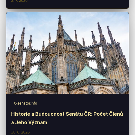
2. 7. 2026
0-senator.info
Historie a Budoucnost Senátu ČR: Počet Členů
a Jeho Význam
30. 6. 2026