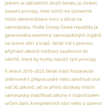
Jedním ze základních úkolů Senátu je chránit
ústavní principy, mezi nimiž má významné
místo decentralizace moci a důraz na
samosprávu. Podle Ústavy České republiky je
garantována existence samosprávných orgánů
na úrovni obcí a krajů. Senát má v procesu
přijímání zákonů možnost zasáhnout do
návrhů, které by mohly narušit tyto principy.
V letech 2015–2023 Senát vrátil Poslanecké
sněmovně k přepracování nebo zamítnutí více
než 30 zákonů, jež se přímo dotýkaly místní
samosprávy (například zákony o rozpočtovém
určení daní, kompetencích obcí nebo o územní