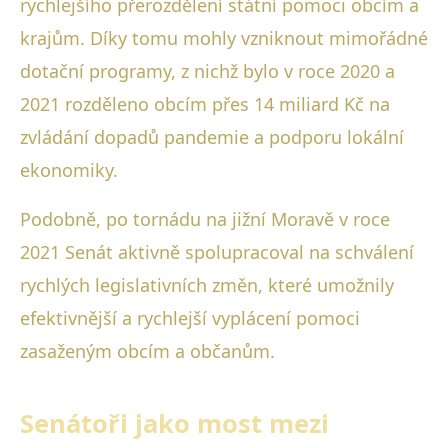
rychlejšího přerozdělení státní pomoci obcím a
krajům. Díky tomu mohly vzniknout mimořádné
dotační programy, z nichž bylo v roce 2020 a
2021 rozděleno obcím přes 14 miliard Kč na
zvládání dopadů pandemie a podporu lokální
ekonomiky.
Podobně, po tornádu na jižní Moravě v roce
2021 Senát aktivně spolupracoval na schválení
rychlých legislativních změn, které umožnily
efektivnější a rychlejší vyplácení pomoci
zasaženým obcím a občanům.
Senátoři jako most mezi