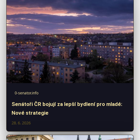
0-senator.info
Senátoři ČR bojují za lepší bydlení pro mladé:
Nové strategie
28. 6. 2026