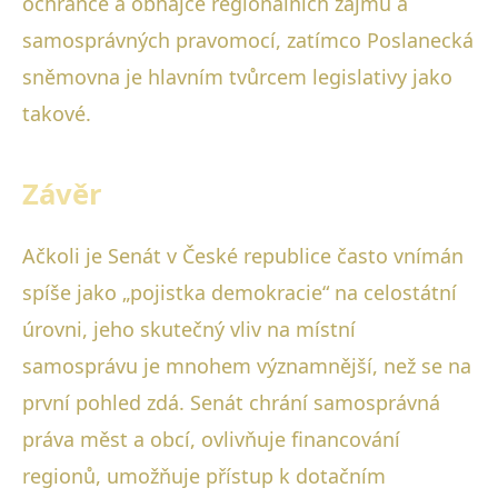
ochránce a obhájce regionálních zájmů a
samosprávných pravomocí, zatímco Poslanecká
sněmovna je hlavním tvůrcem legislativy jako
takové.
Závěr
Ačkoli je Senát v České republice často vnímán
spíše jako „pojistka demokracie“ na celostátní
úrovni, jeho skutečný vliv na místní
samosprávu je mnohem významnější, než se na
první pohled zdá. Senát chrání samosprávná
práva měst a obcí, ovlivňuje financování
regionů, umožňuje přístup k dotačním