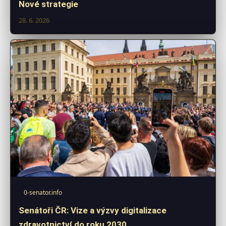
Nové strategie
28. 6. 2026
0-senator.info
Senátoři ČR: Vize a výzvy digitalizace
zdravotnictví do roku 2030