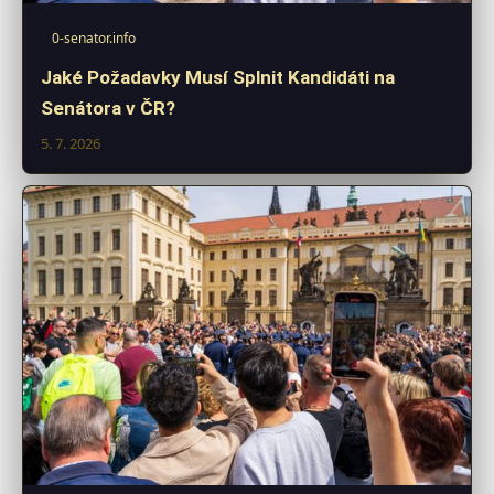
0-senator.info
Jaké Požadavky Musí Splnit Kandidáti na
Senátora v ČR?
5. 7. 2026