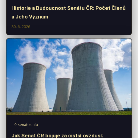
Historie a Budoucnost Senátu ČR: Počet Členů
a Jeho Význam
30. 6. 2026
0-senator.info
Jak Senát ČR bojuje za čistší ovzduší: