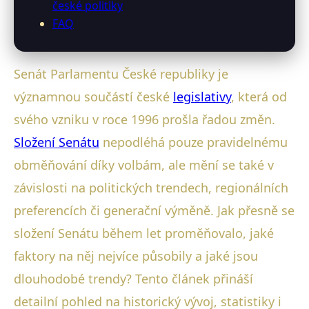
české politiky
FAQ
Senát Parlamentu České republiky je
významnou součástí české
legislativy
, která od
svého vzniku v roce 1996 prošla řadou změn.
Složení Senátu
nepodléhá pouze pravidelnému
obměňování díky volbám, ale mění se také v
závislosti na politických trendech, regionálních
preferencích či generační výměně. Jak přesně se
složení Senátu během let proměňovalo, jaké
faktory na něj nejvíce působily a jaké jsou
dlouhodobé trendy? Tento článek přináší
detailní pohled na historický vývoj, statistiky i