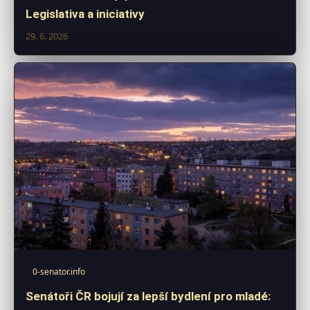
Legislativa a iniciativy
29. 6. 2026
0-senator.info
Senátoři ČR bojují za lepší bydlení pro mladé: