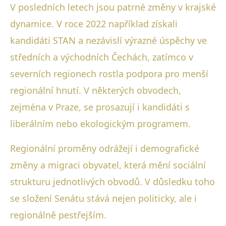
V posledních letech jsou patrné změny v krajské
dynamice. V roce 2022 například získali
kandidáti STAN a nezávislí výrazné úspěchy ve
středních a východních Čechách, zatímco v
severních regionech rostla podpora pro menší
regionální hnutí. V některých obvodech,
zejména v Praze, se prosazují i kandidáti s
liberálním nebo ekologickým programem.
Regionální proměny odrážejí i demografické
změny a migraci obyvatel, která mění sociální
strukturu jednotlivých obvodů. V důsledku toho
se složení Senátu stává nejen politicky, ale i
regionálně pestřejším.