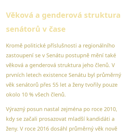
Věková a genderová struktura
senátorů v čase
Kromě politické příslušnosti a regionálního
zastoupení se v Senátu postupně mění také
věková a genderová struktura jeho členů. V
prvních letech existence Senátu byl průměrný
věk senátorů přes 55 let a ženy tvořily pouze
okolo 10 % všech členů.
Výrazný posun nastal zejména po roce 2010,
kdy se začali prosazovat mladší kandidáti a
ženy. V roce 2016 dosáhl průměrný věk nově