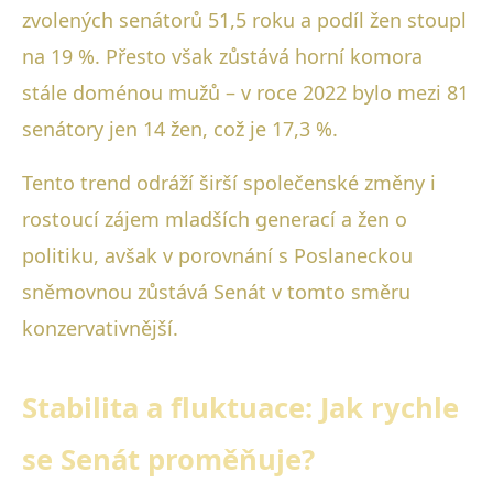
zvolených senátorů 51,5 roku a podíl žen stoupl
na 19 %. Přesto však zůstává horní komora
stále doménou mužů – v roce 2022 bylo mezi 81
senátory jen 14 žen, což je 17,3 %.
Tento trend odráží širší společenské změny i
rostoucí zájem mladších generací a žen o
politiku, avšak v porovnání s Poslaneckou
sněmovnou zůstává Senát v tomto směru
konzervativnější.
Stabilita a fluktuace: Jak rychle
se Senát proměňuje?