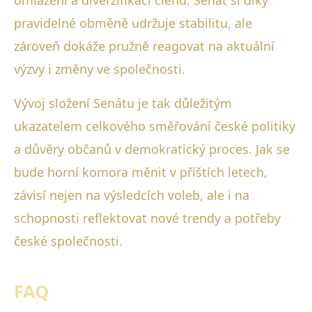
omlazení a diverzifikaci členů. Senát si díky
pravidelné obměně udržuje stabilitu, ale
zároveň dokáže pružně reagovat na aktuální
výzvy i změny ve společnosti.
Vývoj složení Senátu je tak důležitým
ukazatelem celkového směřování české politiky
a důvěry občanů v demokratický proces. Jak se
bude horní komora měnit v příštích letech,
závisí nejen na výsledcích voleb, ale i na
schopnosti reflektovat nové trendy a potřeby
české společnosti.
FAQ