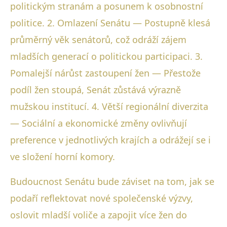
politickým stranám a posunem k osobnostní
politice. 2. Omlazení Senátu — Postupně klesá
průměrný věk senátorů, což odráží zájem
mladších generací o politickou participaci. 3.
Pomalejší nárůst zastoupení žen — Přestože
podíl žen stoupá, Senát zůstává výrazně
mužskou institucí. 4. Větší regionální diverzita
— Sociální a ekonomické změny ovlivňují
preference v jednotlivých krajích a odrážejí se i
ve složení horní komory.
Budoucnost Senátu bude záviset na tom, jak se
podaří reflektovat nové společenské výzvy,
oslovit mladší voliče a zapojit více žen do