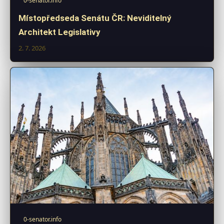
0-senator.info
Místopředseda Senátu ČR: Neviditelný
Architekt Legislativy
2. 7. 2026
0-senator.info