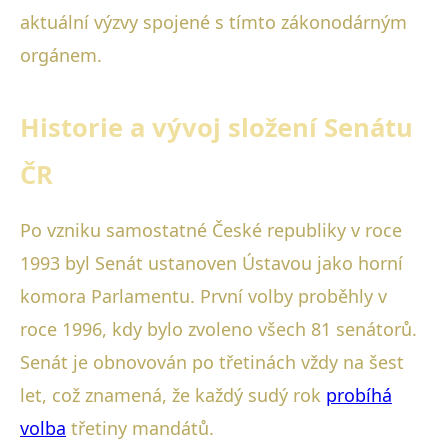
aktuální výzvy spojené s tímto zákonodárným
orgánem.
Historie a vývoj složení Senátu
ČR
Po vzniku samostatné České republiky v roce
1993 byl Senát ustanoven Ústavou jako horní
komora Parlamentu. První volby proběhly v
roce 1996, kdy bylo zvoleno všech 81 senátorů.
Senát je obnovován po třetinách vždy na šest
let, což znamená, že každý sudý rok
probíhá
volba
třetiny mandátů.