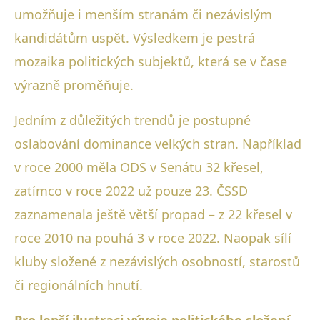
umožňuje i menším stranám či nezávislým
kandidátům uspět. Výsledkem je pestrá
mozaika politických subjektů, která se v čase
výrazně proměňuje.
Jedním z důležitých trendů je postupné
oslabování dominance velkých stran. Například
v roce 2000 měla ODS v Senátu 32 křesel,
zatímco v roce 2022 už pouze 23. ČSSD
zaznamenala ještě větší propad – z 22 křesel v
roce 2010 na pouhá 3 v roce 2022. Naopak sílí
kluby složené z nezávislých osobností, starostů
či regionálních hnutí.