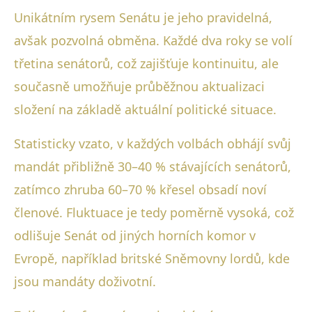
Unikátním rysem Senátu je jeho pravidelná,
avšak pozvolná obměna. Každé dva roky se volí
třetina senátorů, což zajišťuje kontinuitu, ale
současně umožňuje průběžnou aktualizaci
složení na základě aktuální politické situace.
Statisticky vzato, v každých volbách obhájí svůj
mandát přibližně 30–40 % stávajících senátorů,
zatímco zhruba 60–70 % křesel obsadí noví
členové. Fluktuace je tedy poměrně vysoká, což
odlišuje Senát od jiných horních komor v
Evropě, například britské Sněmovny lordů, kde
jsou mandáty doživotní.