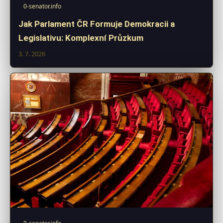
0-senator.info
Jak Parlament ČR Formuje Demokracii a
Legislativu: Komplexní Průzkum
3. 7. 2026