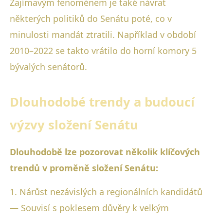
Zajímavým fenoménem je také návrat
některých politiků do Senátu poté, co v
minulosti mandát ztratili. Například v období
2010–2022 se takto vrátilo do horní komory 5
bývalých senátorů.
Dlouhodobé trendy a budoucí
výzvy složení Senátu
Dlouhodobě lze pozorovat několik klíčových
trendů v proměně složení Senátu:
1. Nárůst nezávislých a regionálních kandidátů
— Souvisí s poklesem důvěry k velkým