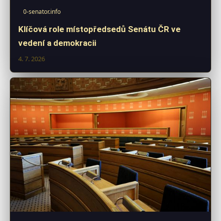
0-senator.info
Klíčová role místopředsedů Senátu ČR ve
vedení a demokracii
4. 7. 2026