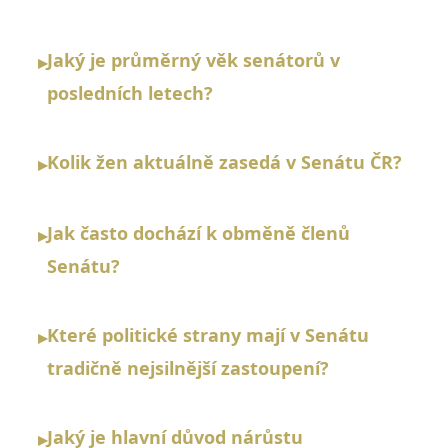
Jaký je průměrný věk senátorů v
▸
posledních letech?
Kolik žen aktuálně zasedá v Senátu ČR?
▸
Jak často dochází k obměně členů
▸
Senátu?
Které politické strany mají v Senátu
▸
tradičně nejsilnější zastoupení?
Jaký je hlavní důvod nárůstu
▸