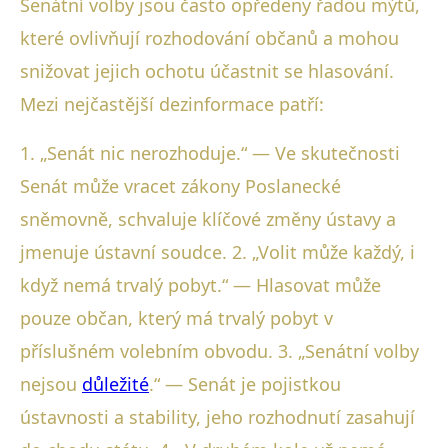
Senátní volby jsou často opředeny řadou mýtů,
které ovlivňují rozhodování občanů a mohou
snižovat jejich ochotu účastnit se hlasování.
Mezi nejčastější dezinformace patří:
1. „Senát nic nerozhoduje.“ — Ve skutečnosti
Senát může vracet zákony Poslanecké
sněmovně, schvaluje klíčové změny ústavy a
jmenuje ústavní soudce. 2. „Volit může každý, i
když nemá trvalý pobyt.“ — Hlasovat může
pouze občan, který má trvalý pobyt v
příslušném volebním obvodu. 3. „Senátní volby
nejsou
důležité
.“ — Senát je pojistkou
ústavnosti a stability, jeho rozhodnutí zasahují