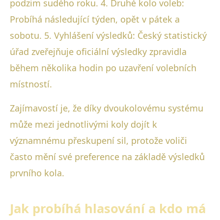
podzim sudého roku. 4. Druhé kolo voleb:
Probíhá následující týden, opět v pátek a
sobotu. 5. Vyhlášení výsledků: Český statistický
úřad zveřejňuje oficiální výsledky zpravidla
během několika hodin po uzavření volebních
místností.
Zajímavostí je, že díky dvoukolovému systému
může mezi jednotlivými koly dojít k
významnému přeskupení sil, protože voliči
často mění své preference na základě výsledků
prvního kola.
Jak probíhá hlasování a kdo má