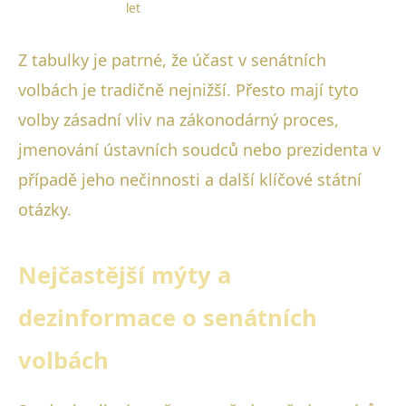
let
Z tabulky je patrné, že účast v senátních
volbách je tradičně nejnižší. Přesto mají tyto
volby zásadní vliv na zákonodárný proces,
jmenování ústavních soudců nebo prezidenta v
případě jeho nečinnosti a další klíčové státní
otázky.
Nejčastější mýty a
dezinformace o senátních
volbách