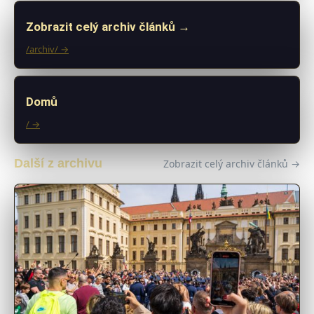
Zobrazit celý archiv článků →
/archiv/ →
Domů
/ →
Další z archivu
Zobrazit celý archiv článků →