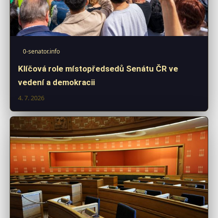
0-senator.info
Klíčová role místopředsedů Senátu ČR ve
vedení a demokracii
4. 7. 2026