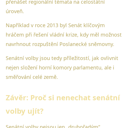
přenášet regionální témata na celostátní
úroveň.
Například v roce 2013 byl Senát klíčovým
hráčem při řešení vládní krize, kdy měl možnost
navrhnout rozpuštění Poslanecké sněmovny.
Senátní volby jsou tedy příležitostí, jak ovlivnit
nejen složení horní komory parlamentu, ale i
směřování celé země.
Závěr: Proč si nenechat senátní
volby ujít?
Senátní volby nejsou jen „druhořadým“