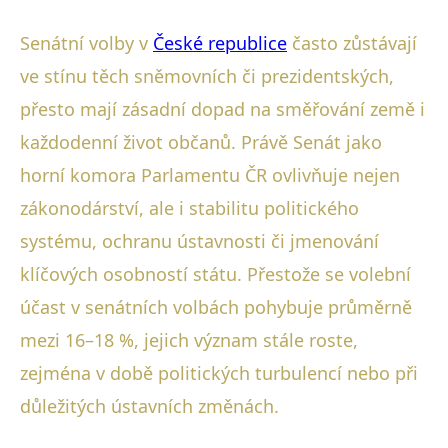
Senátní volby v
České republice
často zůstávají
ve stínu těch sněmovních či prezidentských,
přesto mají zásadní dopad na směřování země i
každodenní život občanů. Právě Senát jako
horní komora Parlamentu ČR ovlivňuje nejen
zákonodárství, ale i stabilitu politického
systému, ochranu ústavnosti či jmenování
klíčových osobností státu. Přestože se volební
účast v senátních volbách pohybuje průměrně
mezi 16–18 %, jejich význam stále roste,
zejména v době politických turbulencí nebo při
důležitých ústavních změnách.