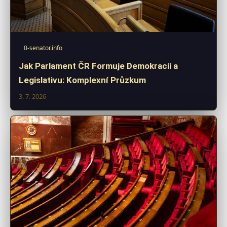
0-senator.info
Jak Parlament ČR Formuje Demokracii a
Legislativu: Komplexní Průzkum
3. 7. 2026