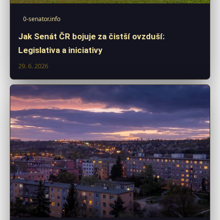
0-senator.info
Jak Senát ČR bojuje za čistší ovzduší:
Legislativa a iniciativy
29. 6. 2026