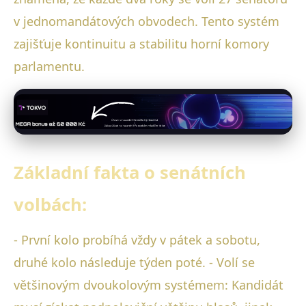
v jednomandátových obvodech. Tento systém
zajišťuje kontinuitu a stabilitu horní komory
parlamentu.
Základní fakta o senátních
volbách:
- První kolo probíhá vždy v pátek a sobotu,
druhé kolo následuje týden poté. - Volí se
většinovým dvoukolovým systémem: Kandidát