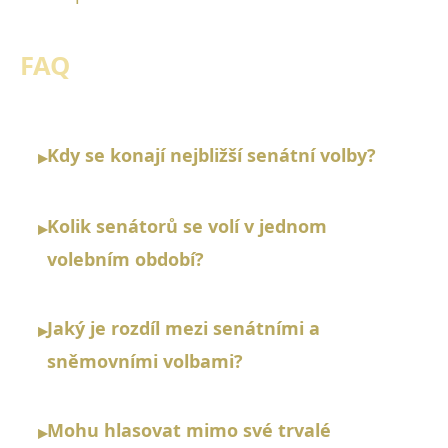
FAQ
Kdy se konají nejbližší senátní volby?
▸
Kolik senátorů se volí v jednom
▸
volebním období?
Jaký je rozdíl mezi senátními a
▸
sněmovními volbami?
Mohu hlasovat mimo své trvalé
▸