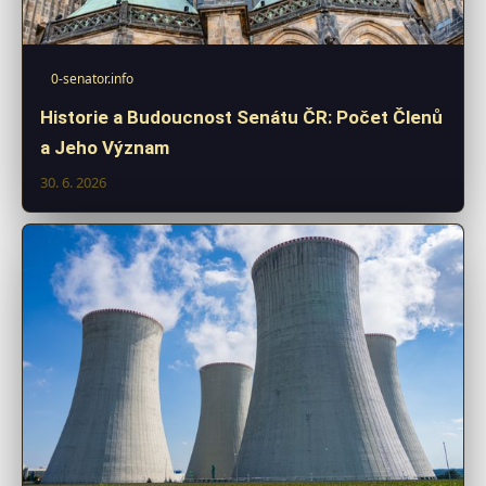
0-senator.info
Historie a Budoucnost Senátu ČR: Počet Členů
a Jeho Význam
30. 6. 2026