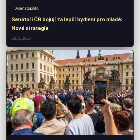
0-senator.info
Senátoři ČR bojují za lepší bydlení pro mladé:
Nové strategie
28. 6. 2026