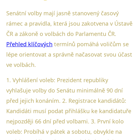
Senátní volby mají jasně stanovený časový
rámec a pravidla, která jsou zakotvena v Ústavě
ČR a zákoně o volbách do Parlamentu ČR.
Přehled klíčových
termínů pomáhá voličům se
lépe orientovat a správně načasovat svou účast
ve volbách.
1. Vyhlášení voleb: Prezident republiky
vyhlašuje volby do Senátu minimálně 90 dní
před jejich konáním. 2. Registrace kandidátů:
Kandidáti musí podat přihlášku ke kandidatuře
nejpozději 66 dní před volbami. 3. První kolo
voleb: Probíhá v pátek a sobotu, obvykle na