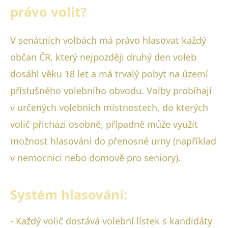
právo volit?
V senátních volbách má právo hlasovat každý
občan ČR, který nejpozději druhý den voleb
dosáhl věku 18 let a má trvalý pobyt na území
příslušného volebního obvodu. Volby probíhají
v určených volebních místnostech, do kterých
volič přichází osobně, případně může využít
možnost hlasování do přenosné urny (například
v nemocnici nebo domově pro seniory).
Systém hlasování:
- Každý volič dostává volební lístek s kandidáty