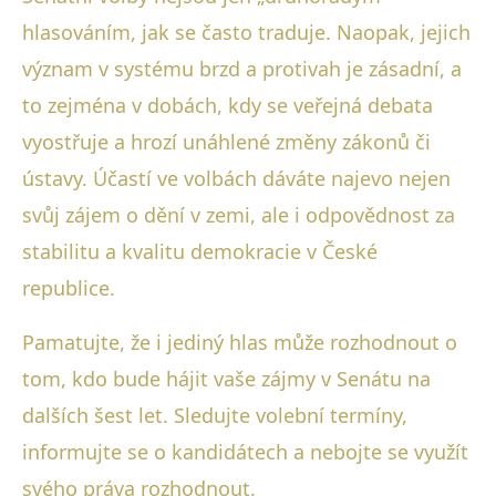
hlasováním, jak se často traduje. Naopak, jejich
význam v systému brzd a protivah je zásadní, a
to zejména v dobách, kdy se veřejná debata
vyostřuje a hrozí unáhlené změny zákonů či
ústavy. Účastí ve volbách dáváte najevo nejen
svůj zájem o dění v zemi, ale i odpovědnost za
stabilitu a kvalitu demokracie v České
republice.
Pamatujte, že i jediný hlas může rozhodnout o
tom, kdo bude hájit vaše zájmy v Senátu na
dalších šest let. Sledujte volební termíny,
informujte se o kandidátech a nebojte se využít
svého práva rozhodnout.