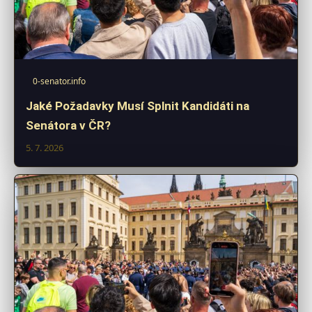
0-senator.info
Jaké Požadavky Musí Splnit Kandidáti na
Senátora v ČR?
5. 7. 2026