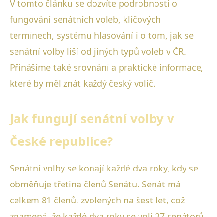
V tomto článku se dozvíte podrobnosti o
fungování senátních voleb, klíčových
termínech, systému hlasování i o tom, jak se
senátní volby liší od jiných typů voleb v ČR.
Přinášíme také srovnání a praktické informace,
které by měl znát každý český volič.
Jak fungují senátní volby v
České republice?
Senátní volby se konají každé dva roky, kdy se
obměňuje třetina členů Senátu. Senát má
celkem 81 členů, zvolených na šest let, což
znamená, že každé dva roky se volí 27 senátorů