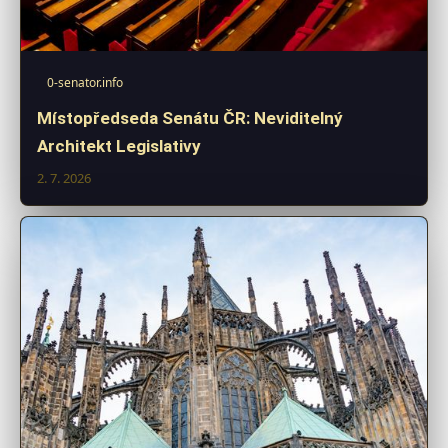
0-senator.info
Místopředseda Senátu ČR: Neviditelný
Architekt Legislativy
2. 7. 2026