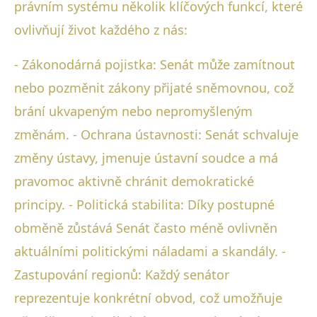
právním systému několik klíčových funkcí, které
ovlivňují život každého z nás:
- Zákonodárná pojistka: Senát může zamítnout
nebo pozměnit zákony přijaté sněmovnou, což
brání ukvapeným nebo nepromyšleným
změnám. - Ochrana ústavnosti: Senát schvaluje
změny ústavy, jmenuje ústavní soudce a má
pravomoc aktivně chránit demokratické
principy. - Politická stabilita: Díky postupné
obměně zůstává Senát často méně ovlivněn
aktuálními politickými náladami a skandály. -
Zastupování regionů: Každý senátor
reprezentuje konkrétní obvod, což umožňuje