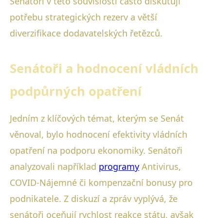
Senátoři v této souvislosti často diskutují
potřebu strategických rezerv a větší
diverzifikace dodavatelských řetězců.
Senátoři a hodnocení vládních
podpůrných opatření
Jedním z klíčových témat, kterým se Senát
věnoval, bylo hodnocení efektivity vládních
opatření na podporu ekonomiky. Senátoři
analyzovali například
programy
Antivirus,
COVID-Nájemné či kompenzační bonusy pro
podnikatele. Z diskuzí a zpráv vyplývá, že
senátoři oceňují rychlost reakce státu, avšak