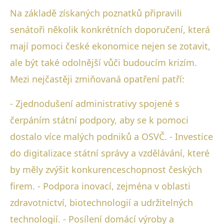
Na základě získaných poznatků připravili
senátoři několik konkrétních doporučení, která
mají pomoci české ekonomice nejen se zotavit,
ale být také odolnější vůči budoucím krizím.
Mezi nejčastěji zmiňovaná opatření patří:
- Zjednodušení administrativy spojené s
čerpáním státní podpory, aby se k pomoci
dostalo více malých podniků a OSVČ. - Investice
do digitalizace státní správy a vzdělávání, které
by měly zvýšit konkurenceschopnost českých
firem. - Podpora inovací, zejména v oblasti
zdravotnictví, biotechnologií a udržitelných
technologií. - Posílení domácí výroby a