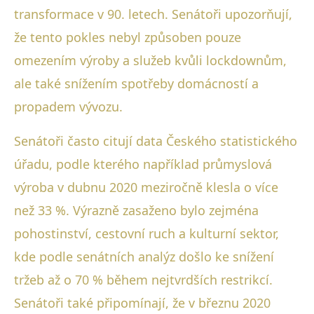
transformace v 90. letech. Senátoři upozorňují,
že tento pokles nebyl způsoben pouze
omezením výroby a služeb kvůli lockdownům,
ale také snížením spotřeby domácností a
propadem vývozu.
Senátoři často citují data Českého statistického
úřadu, podle kterého například průmyslová
výroba v dubnu 2020 meziročně klesla o více
než 33 %. Výrazně zasaženo bylo zejména
pohostinství, cestovní ruch a kulturní sektor,
kde podle senátních analýz došlo ke snížení
tržeb až o 70 % během nejtvrdších restrikcí.
Senátoři také připomínají, že v březnu 2020