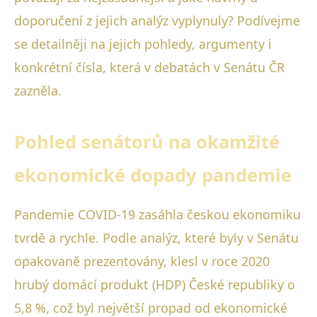
doporučení z jejich analýz vyplynuly? Podívejme
se detailněji na jejich pohledy, argumenty i
konkrétní čísla, která v debatách v Senátu ČR
zazněla.
Pohled senátorů na okamžité
ekonomické dopady pandemie
Pandemie COVID-19 zasáhla českou ekonomiku
tvrdě a rychle. Podle analýz, které byly v Senátu
opakovaně prezentovány, klesl v roce 2020
hrubý domácí produkt (HDP) České republiky o
5,8 %, což byl největší propad od ekonomické