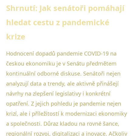
Shrnutí: Jak senátoři pomáhají
hledat cestu z pandemické
krize
Hodnocení dopadů pandemie COVID-19 na
českou ekonomiku je v Senátu předmětem
kontinuální odborné diskuse. Senátoři nejen
analyzují data a trendy, ale aktivně přinášejí
návrhy na zlepšení legislativy i konkrétní
opatření. Z jejich pohledu je pandemie nejen
krizí, ale i příležitostí k modernizaci ekonomiky
a společnosti. Důraz kladou na rovné šance,
regionální rozvoj, digitalizaci a inovace. Ačkoliv