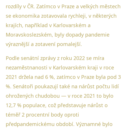
rozdíly v ČR. Zatímco v Praze a velkých městech
se ekonomika zotavovala rychleji, v některých
krajích, například v Karlovarském a
Moravskoslezském, byly dopady pandemie
výraznější a zotavení pomalejší.
Podle senátní zprávy z roku 2022 se míra
nezaměstnanosti v Karlovarském kraji v roce
2021 držela nad 6 %, zatímco v Praze byla pod 3
%. Senátoři poukazují také na nárůst počtu lidí
ohrožených chudobou — v roce 2021 to bylo
12,7 % populace, což představuje nárůst o
téměř 2 procentní body oproti
předpandemickému období. Významné bylo