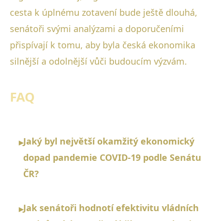
cesta k úplnému zotavení bude ještě dlouhá,
senátoři svými analýzami a doporučeními
přispívají k tomu, aby byla česká ekonomika
silnější a odolnější vůči budoucím výzvám.
FAQ
Jaký byl největší okamžitý ekonomický
▸
dopad pandemie COVID-19 podle Senátu
ČR?
Jak senátoři hodnotí efektivitu vládních
▸