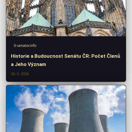
0-senator.info
Historie a Budoucnost Senátu ČR: Počet Členů
a Jeho Význam
30. 6. 2026