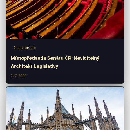
0-senator.info
Místopředseda Senátu ČR: Neviditelný
Architekt Legislativy
2. 7. 2026