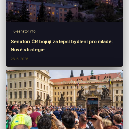
0-senator.info
Senátoři ČR bojují za lepší bydlení pro mladé:
Nové strategie
28. 6. 2026