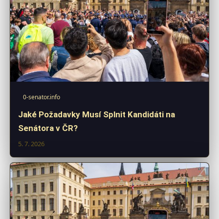
0-senator.info
Jaké Požadavky Musí Splnit Kandidáti na
Senátora v ČR?
5. 7. 2026