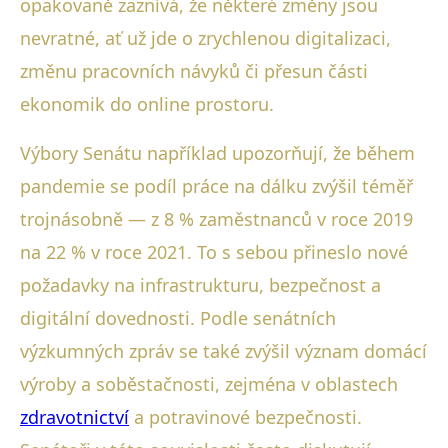
opakovaně zaznívá, že některé změny jsou
nevratné, ať už jde o zrychlenou digitalizaci,
změnu pracovních návyků či přesun části
ekonomik do online prostoru.
Výbory Senátu například upozorňují, že během
pandemie se podíl práce na dálku zvýšil téměř
trojnásobně — z 8 % zaměstnanců v roce 2019
na 22 % v roce 2021. To s sebou přineslo nové
požadavky na infrastrukturu, bezpečnost a
digitální dovednosti. Podle senátních
výzkumných zpráv se také zvýšil význam domácí
výroby a soběstačnosti, zejména v oblastech
zdravotnictví
a potravinové bezpečnosti.