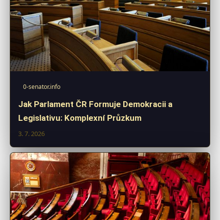
0-senator.info
Jak Parlament ČR Formuje Demokracii a
Legislativu: Komplexní Průzkum
3. 7. 2026