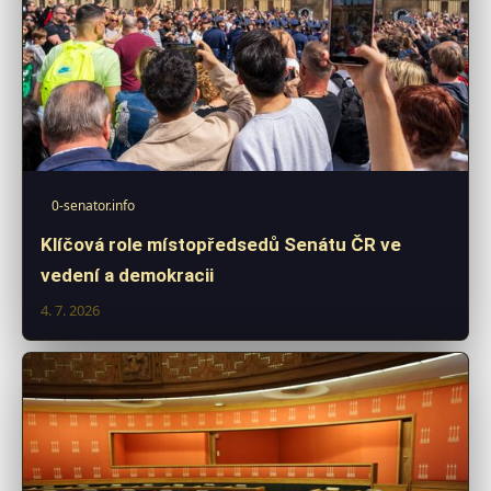
0-senator.info
Klíčová role místopředsedů Senátu ČR ve
vedení a demokracii
4. 7. 2026