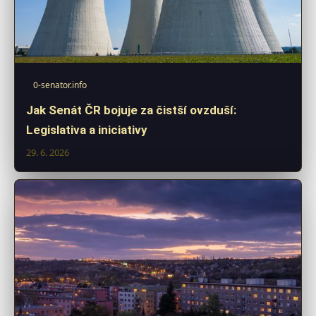
0-senator.info
Jak Senát ČR bojuje za čistší ovzduší:
Legislativa a iniciativy
29. 6. 2026